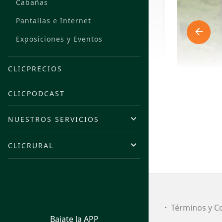
Cabañas
Pantallas e Internet
Exposiciones y Eventos
CLICPRECIOS
CLICPODCAST
NUESTROS SERVICIOS
CLICRURAL
FI
Términos y C
Bajate la APP