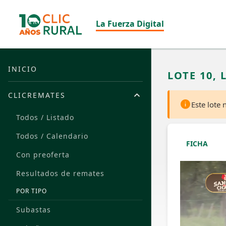
La Fuerza Digital
INICIO
LOTE 10, 
CLICREMATES
Este lote
Todos / Listado
Todos / Calendario
FICHA
Con preoferta
Resultados de remates
POR TIPO
Subastas