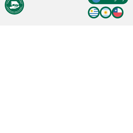
Uruguay
Argentina
chile