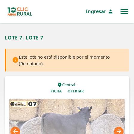
Ingresar
MENÚ
LOTE 7, LOTE 7
Este lote no está disponible por el momento
(Rematado).
Central -
FICHA
OFERTAR